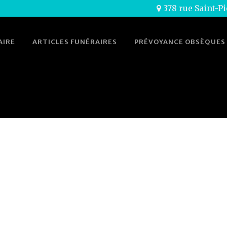
378 rue Saint-Pi
AIRE
ARTICLES FUNÉRAIRES
PRÉVOYANCE OBSÈQUES
L