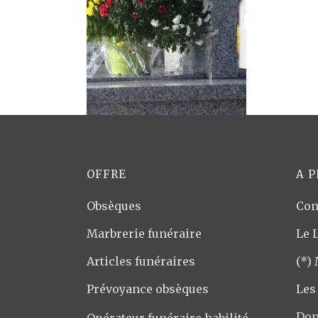
OFFRE
A 
Obsèques
Con
Marbrerie funéraire
Le 
Articles funéraires
(*)
Prévoyance obsèques
Les
Don