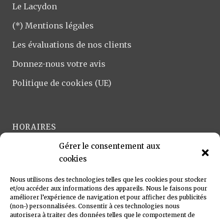
Le Lacydon
(*) Mentions légales
Les évaluations de nos clients
Donnez-nous votre avis
Politique de cookies (UE)
HORAIRES
Gérer le consentement aux
Lundi-Vendredi :
cookies
9h-12h et 14h-18h
Samedi :
Nous utilisons des technologies telles que les cookies pour stocker
9h-12h
et/ou accéder aux informations des appareils. Nous le faisons pour
améliorer l’expérience de navigation et pour afficher des publicités
(non-) personnalisées. Consentir à ces technologies nous
autorisera à traiter des données telles que le comportement de