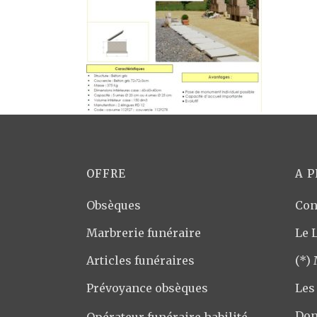
OFFRE
A 
Obsèques
Con
Marbrerie funéraire
Le 
Articles funéraires
(*)
Prévoyance obsèques
Les
Don