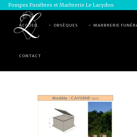
Pompes Funèbres et Marbrerie Le Lacydon
ACCUEIL
OBSÈQUES
MARBRERIE FUNÉR
CONTACT
FICHE TECHNIQUE CAV