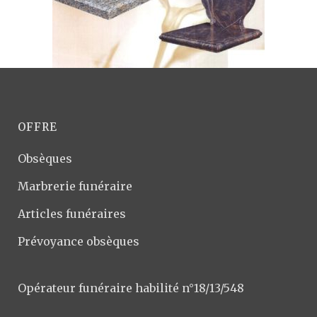
OFFRE
Obsèques
Marbrerie funéraire
Articles funéraires
Prévoyance obsèques
Opérateur funéraire habilité n°18/13/548