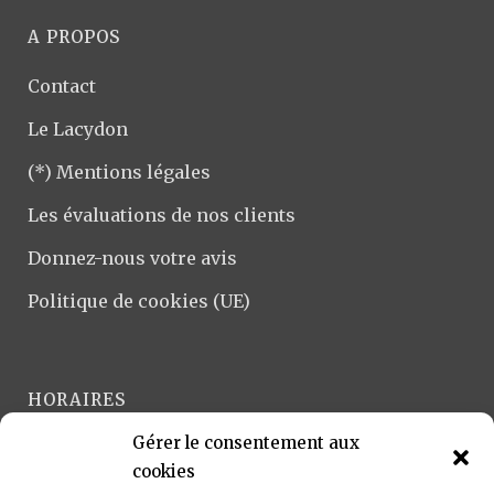
A PROPOS
Contact
Le Lacydon
(*) Mentions légales
Les évaluations de nos clients
Donnez-nous votre avis
Politique de cookies (UE)
HORAIRES
Gérer le consentement aux
Lundi-Vendredi :
cookies
9h-12h et 14h-18h