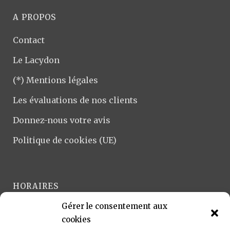
A PROPOS
Contact
Le Lacydon
(*) Mentions légales
Les évaluations de nos clients
Donnez-nous votre avis
Politique de cookies (UE)
HORAIRES
Gérer le consentement aux
Lundi-Vendredi :
cookies
9h-12h et 14h-18h