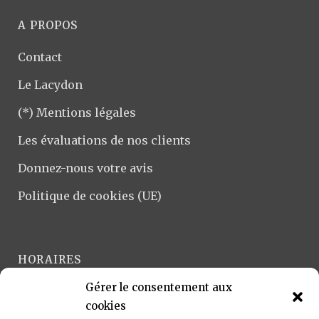
A PROPOS
Contact
Le Lacydon
(*) Mentions légales
Les évaluations de nos clients
Donnez-nous votre avis
Politique de cookies (UE)
HORAIRES
Gérer le consentement aux
Lundi-Vendredi :
cookies
9h-12h et 14h-18h